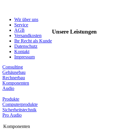
Wir über uns
Service
AGB
Unsere Leistungen
Versandkosten
Ihr Recht als Kunde
Datenschutz
Kontakt
Impressum
Consulting
Gehäusebau
Rechnerbau
Komponenten
Audio
Produkte
Computerprodukte
Sicherheitstechnik
Pro Audio
Komponenten