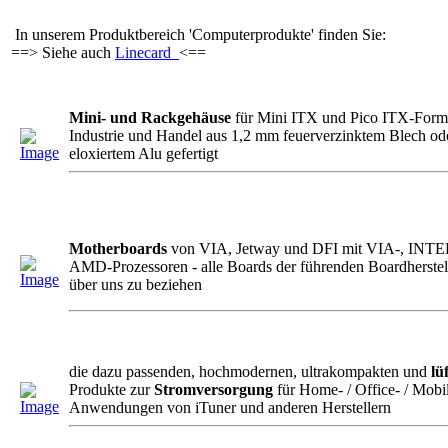
In unserem Produktbereich 'Computerprodukte' finden Sie:
==> Siehe auch
Linecard
<==
Mini- und Rackgehäuse
für Mini ITX und Pico ITX-Forma
Industrie und Handel aus 1,2 mm feuerverzinktem Blech od
eloxiertem Alu gefertigt
Motherboards
von VIA, Jetway und DFI mit VIA-, INTE
AMD-Prozessoren - alle Boards der führenden Boardherstell
über uns zu beziehen
die dazu passenden, hochmodernen, ultrakompakten und
lü
Produkte zur
Stromversorgung
für Home- / Office- / Mobi
Anwendungen von iTuner und anderen Herstellern