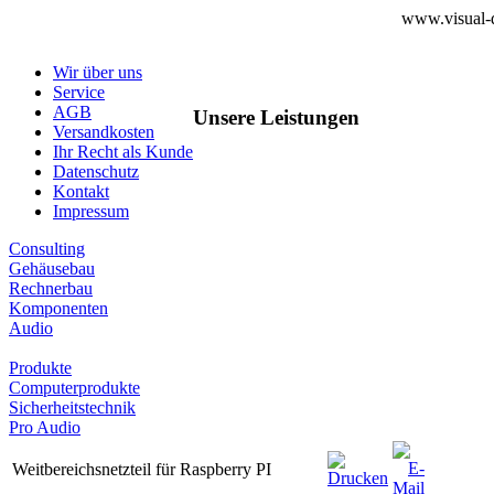
www.visual-d
Wir über uns
Service
AGB
Unsere Leistungen
Versandkosten
Ihr Recht als Kunde
Datenschutz
Kontakt
Impressum
Consulting
Gehäusebau
Rechnerbau
Komponenten
Audio
Produkte
Computerprodukte
Sicherheitstechnik
Pro Audio
Weitbereichsnetzteil für Raspberry PI