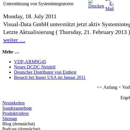
Unterstützung von Systemintegratoren
Monday, 18. July 2011
Visual-Data GmbH unterstützt jetzt aktiv Systeminte
Letzte Aktualisierung ( Thursday, 21. February 2013 
weiter …
Mehr …
VDP-ARM9G45
Neues DCDC Netzteil
Deutscher Distributor von Embest
Besuch bei Ituner USA im Januar 2011
<< Anfang
< Vor
Ergeb
Neuigkeiten
Sonderangebote
Produktvideos
Sitemap
Blog (demnächst)
Podcast (demnächst)