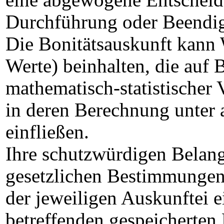
eine abgewogene Entscheid
Durchführung oder Beendigu
Die Bonitätsauskunft kann 
Werte) beinhalten, die auf 
mathematisch-statistischer
in deren Berechnung unter
einfließen.
Ihre schutzwürdigen Belan
gesetzlichen Bestimmungen 
der jeweiligen Auskunftei e
betreffenden gespeicherten 