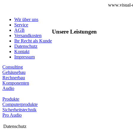
www.visual-d
Wir über uns
Service
AGB
Unsere Leistungen
Versandkosten
Ihr Recht als Kunde
Datenschutz
Kontakt
Impressum
Consulting
Gehäusebau
Rechnerbau
Komponenten
Audio
Produkte
Computerprodukte
Sicherheitstechnik
Pro Audio
Datenschutz