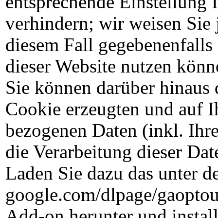
entsprechende Einstellung 
verhindern; wir weisen Sie 
diesem Fall gegebenenfalls
dieser Website nutzen könn
Sie können darüber hinaus 
Cookie erzeugten und auf I
bezogenen Daten (inkl. Ihr
die Verarbeitung dieser Da
Laden Sie dazu das unter de
google.com/dlpage/gaoptou
Add-on herunter und install