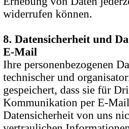
Erhebung von Daten jederze
widerrufen können.
8. Datensicherheit und D
E-Mail
Ihre personenbezogenen Da
technischer und organisato
gespeichert, dass sie für Dr
Kommunikation per E-Mail 
Datensicherheit von uns nic
vertraulichen Informatione