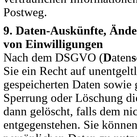
Postweg.
9. Daten-Auskünfte, Änd
von Einwilligungen
Nach dem DSGVO (
D
aten
s
Sie ein Recht auf unentgelt
gespeicherten Daten sowie g
Sperrung oder Löschung di
dann gelöscht, falls dem ni
entgegenstehen. Sie können 