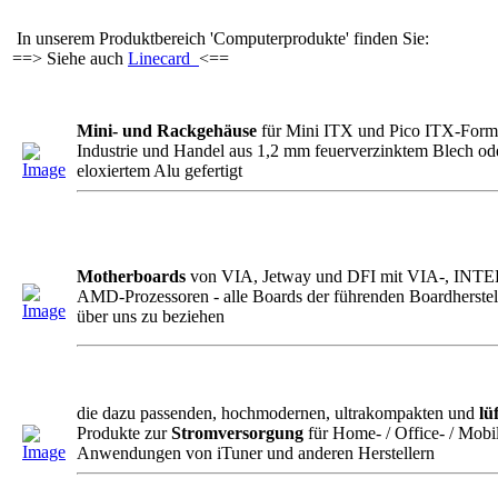
In unserem Produktbereich 'Computerprodukte' finden Sie:
==> Siehe auch
Linecard
<==
Mini- und Rackgehäuse
für Mini ITX und Pico ITX-Forma
Industrie und Handel aus 1,2 mm feuerverzinktem Blech od
eloxiertem Alu gefertigt
Motherboards
von VIA, Jetway und DFI mit VIA-, INTE
AMD-Prozessoren - alle Boards der führenden Boardherstell
über uns zu beziehen
die dazu passenden, hochmodernen, ultrakompakten und
lü
Produkte zur
Stromversorgung
für Home- / Office- / Mobi
Anwendungen von iTuner und anderen Herstellern