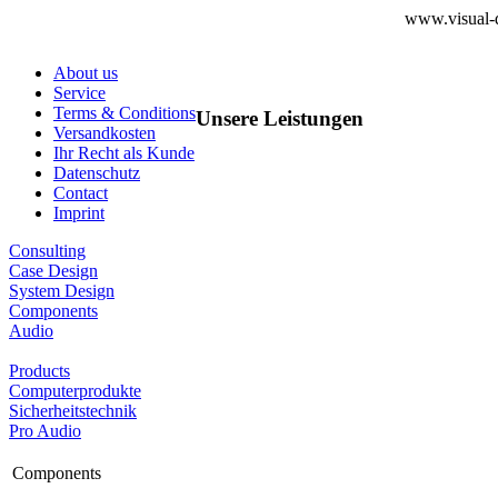
www.visual-d
About us
Service
Terms & Conditions
Unsere Leistungen
Versandkosten
Ihr Recht als Kunde
Datenschutz
Contact
Imprint
Consulting
Case Design
System Design
Components
Audio
Products
Computerprodukte
Sicherheitstechnik
Pro Audio
Components