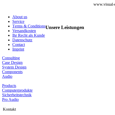
www.visual-d
About us
Service
Terms & Conditions
Unsere Leistungen
Versandkosten
Ihr Recht als Kunde
Datenschutz
Contact
Imprint
Consulting
Case Design
System Design
Components
Audio
Products
Computerprodukte
Sicherheitstechnik
Pro Audio
Kontakt