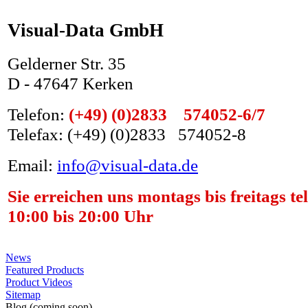
Visual-Data GmbH
Gelderner Str. 35
D - 47647 Kerken
Telefon:
(+49) (0)2833 574052-6/7
Telefax: (+49) (0)2833 574052-8
Email:
info@visual-data.de
Sie erreichen uns montags bis freitags te
10:00 bis 20:00 Uhr
News
Featured Products
Product Videos
Sitemap
Blog (coming soon)