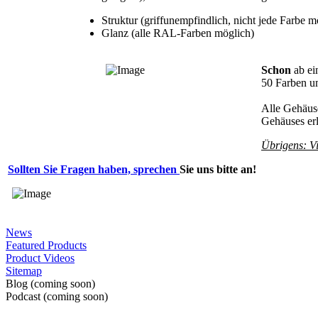
Struktur (griffunempfindlich, nicht jede Farbe m
Glanz (alle RAL-Farben möglich)
Schon
ab ei
50 Farben um
Alle Gehäuse
Gehäuses erl
Übrigens: Vi
Sollten Sie Fragen haben, sprechen
Sie uns bitte an!
News
Featured Products
Product Videos
Sitemap
Blog (coming soon)
Podcast (coming soon)