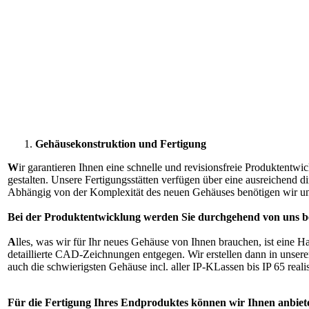
Gehäusekonstruktion und Fertigung
W
ir garantieren Ihnen eine schnelle und revisionsfreie Produktentw
gestalten. Unsere Fertigungsstätten verfügen über eine ausreichend 
Abhängig von der Komplexität des neuen Gehäuses benötigen wir ung
Bei der Produktentwicklung werden Sie durchgehend von uns be
A
lles, was wir für Ihr neues Gehäuse von Ihnen brauchen, ist eine
detaillierte CAD-Zeichnungen entgegen. Wir erstellen dann in unse
auch die schwierigsten Gehäuse incl. aller IP-KLassen bis IP 65 realis
Für die Fertigung Ihres Endproduktes können wir Ihnen anbiet