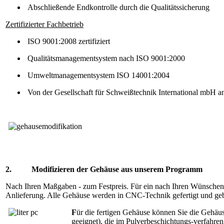
Abschließende Endkontrolle durch die Qualitätssicherung
Zertifizierter Fachbetrieb
ISO 9001:2008 zertifiziert
Qualitätsmanagementsystem nach ISO 9001:2000
Umweltmanagementsystem ISO 14001:2004
Von der Gesellschaft für Schweißtechnik International mbH a
2. Modifizieren der Gehäuse aus unserem Programm
Nach Ihren Maßgaben - zum Festpreis. Für ein nach Ihren Wünschen a
Anlieferung. Alle Gehäuse werden in CNC-Technik gefertigt und geb
F
ür die fertigen Gehäuse können Sie die Gehäu
geeignet), die im Pulverbeschichtungs-verfahre