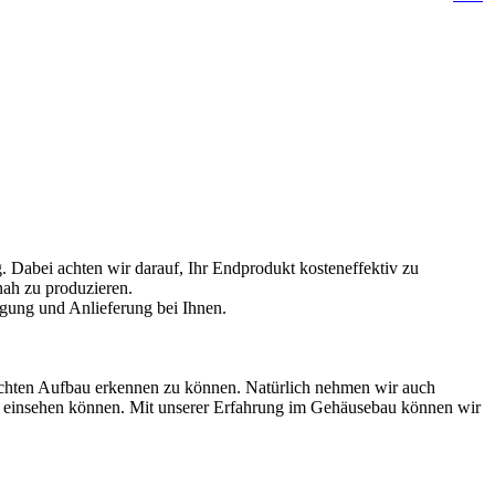
g. Dabei achten wir darauf, Ihr Endprodukt kosteneffektiv zu
nah zu produzieren.
gung und Anlieferung bei Ihnen.
nschten Aufbau erkennen zu können. Natürlich nehmen wir auch
e einsehen können. Mit unserer Erfahrung im Gehäusebau können wir