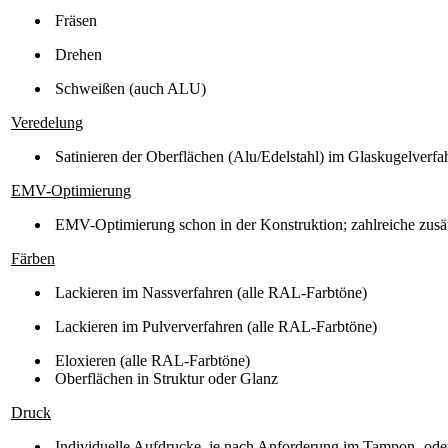
Fräsen
Drehen
Schweißen (auch ALU)
Veredelung
Satinieren der Oberflächen (Alu/Edelstahl) im Glaskugelverfa
EMV-Optimierung
EMV-Optimierung schon in der Konstruktion; zahlreiche zus
Färben
Lackieren im Nassverfahren (alle RAL-Farbtöne)
Lackieren im Pulververfahren (alle RAL-Farbtöne)
Eloxieren (alle RAL-Farbtöne)
Oberflächen in Struktur oder Glanz
Druck
Individuelle Aufdrucke, je nach Anforderung im Tampon- ode