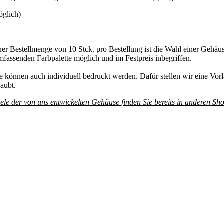
öglich)
ner Bestellmenge von 10 Stck. pro Bestellung ist die Wahl einer Gehäus
fassenden Farbpalette möglich und im Festpreis inbegriffen.
 können auch individuell bedruckt werden. Dafür stellen wir eine Vorla
aubt.
ele der von uns entwickelten Gehäuse finden Sie bereits in anderen Sho