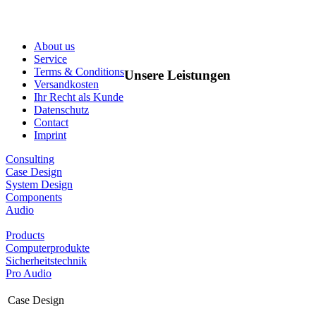
About us
Service
Terms & Conditions
Unsere Leistungen
Versandkosten
Ihr Recht als Kunde
Datenschutz
Contact
Imprint
Consulting
Case Design
System Design
Components
Audio
Products
Computerprodukte
Sicherheitstechnik
Pro Audio
Case Design