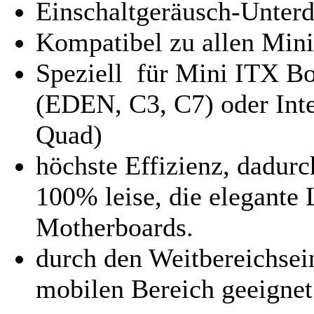
Einschaltgeräusch-Unter
Kompatibel zu allen Min
Speziell für Mini ITX B
(EDEN, C3, C7) oder Int
Quad)
höchste Effizienz, dadu
100% leise, die elegante
Motherboards.
durch den Weitbereichsei
mobilen Bereich geeignet