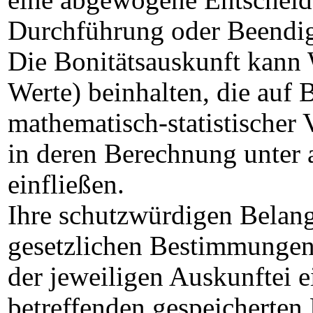
eine abgewogene Entscheid
Durchführung oder Beendigu
Die Bonitätsauskunft kann 
Werte) beinhalten, die auf 
mathematisch-statistischer
in deren Berechnung unter
einfließen.
Ihre schutzwürdigen Belan
gesetzlichen Bestimmungen 
der jeweiligen Auskunftei e
betreffenden gespeicherten 