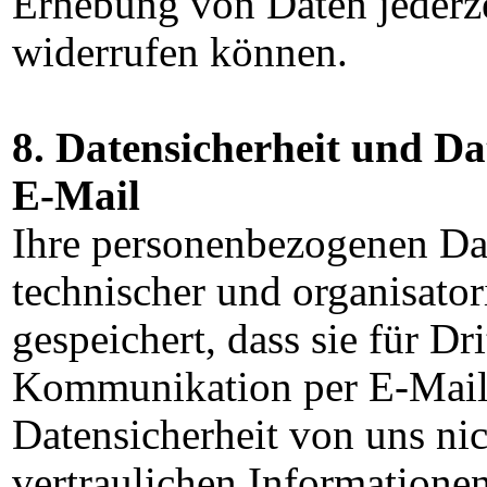
Erhebung von Daten jederze
widerrufen können.
8. Datensicherheit und D
E-Mail
Ihre personenbezogenen Da
technischer und organisato
gespeichert, dass sie für Dr
Kommunikation per E-Mail 
Datensicherheit von uns nic
vertraulichen Informatione