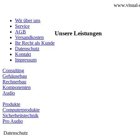
www.visual-d
Wir über uns
Service
AGB
Unsere Leistungen
Versandkosten
Ihr Recht als Kunde
Datenschutz
Kontakt
Impressum
Consulting
Gehäusebau
Rechnerbau
Komponenten
Audio
Produkte
Computerprodukte
Sicherheitstechnik
Pro Audio
Datenschutz