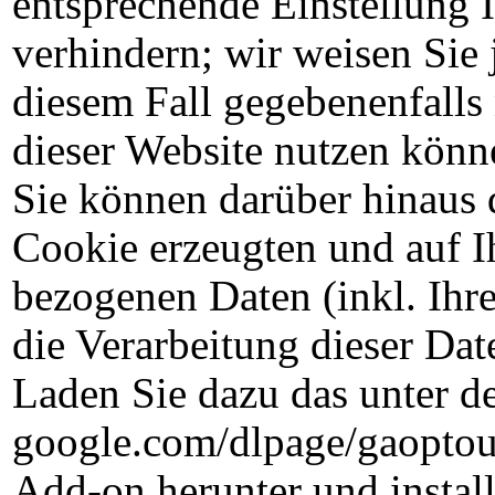
entsprechende Einstellung 
verhindern; wir weisen Sie 
diesem Fall gegebenenfalls
dieser Website nutzen könn
Sie können darüber hinaus 
Cookie erzeugten und auf I
bezogenen Daten (inkl. Ihr
die Verarbeitung dieser Da
Laden Sie dazu das unter de
google.com/dlpage/gaoptou
Add-on herunter und install