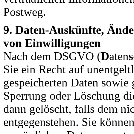
Postweg.
9. Daten-Auskünfte, Änd
von Einwilligungen
Nach dem DSGVO (
D
aten
s
Sie ein Recht auf unentgelt
gespeicherten Daten sowie g
Sperrung oder Löschung di
dann gelöscht, falls dem ni
entgegenstehen. Sie können 