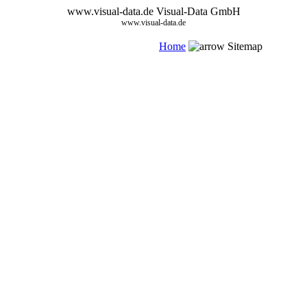
www.visual-data.de
Visual-Data GmbH
www.visual-data.de
Home
Sitemap