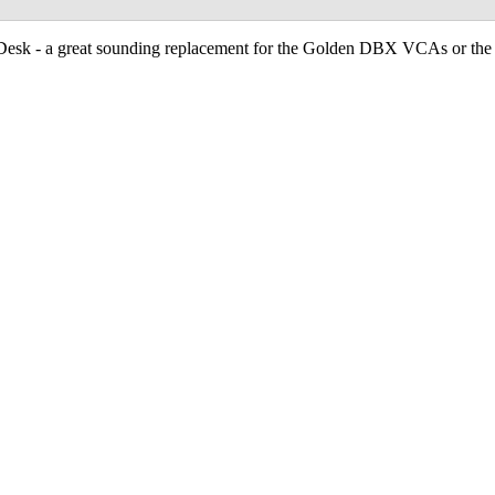
sk - a great sounding replacement for the Golden DBX VCAs or the bl