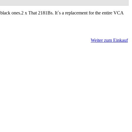
ack ones.2 x That 2181Bs. It´s a replacement for the entire VCA
Weiter zum Einkauf