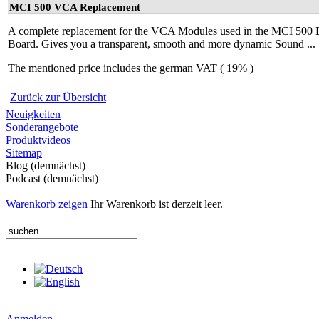
MCI 500 VCA Replacement
A complete replacement for the VCA Modules used in the MCI 500 De
Board. Gives you a transparent, smooth and more dynamic Sound ...
The mentioned price includes the german VAT ( 19% )
Zurück zur Übersicht
Neuigkeiten
Sonderangebote
Produktvideos
Sitemap
Blog (demnächst)
Podcast (demnächst)
Warenkorb zeigen
Ihr Warenkorb ist derzeit leer.
Anmelden