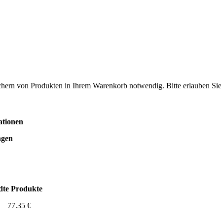
ichern von Produkten in Ihrem Warenkorb notwendig. Bitte erlauben Sie 
ationen
ngen
te Produkte
77.35 €