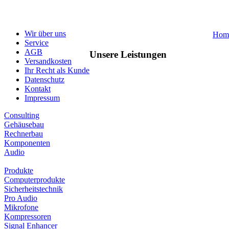
Wir über uns
Hom
Service
AGB
Unsere Leistungen
Versandkosten
Ihr Recht als Kunde
Datenschutz
Kontakt
Impressum
Consulting
Gehäusebau
Rechnerbau
Komponenten
Audio
Produkte
Computerprodukte
Sicherheitstechnik
Pro Audio
Mikrofone
Kompressoren
Signal Enhancer