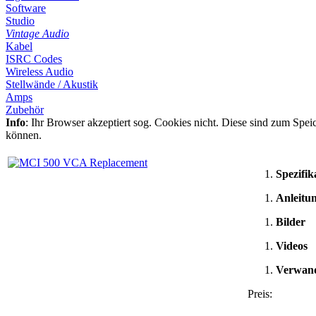
Software
Studio
Vintage Audio
Kabel
ISRC Codes
Wireless Audio
Stellwände / Akustik
Amps
Zubehör
Info
: Ihr Browser akzeptiert sog. Cookies nicht. Diese sind zum Spe
können.
Spezifik
Anleitu
Bilder
Videos
Verwand
Preis: