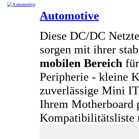
Automotive
Diese DC/DC Netztei
sorgen mit ihrer sta
mobilen Bereich
für
Peripherie - kleine K
zuverlässige Mini I
Ihrem Motherboard p
Kompatibilitätsliste