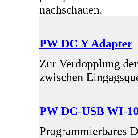
nachschauen.
PW DC Y Adapter
Zur Verdopplung der
zwischen Eingagsqu
PW DC-USB WI-1
Programmierbares 