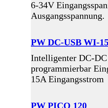
6-34V Eingangsspan
Ausgangsspannung.
PW DC-USB WI-1
Intelligenter DC-DC
programmierbar Ein
15A Eingangsstrom
PW PICO 120