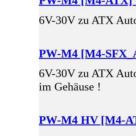
PW-M4 [M4-ATX]
6V-30V zu ATX Auto
PW-M4 [M4-SFX_A
6V-30V zu ATX Auto
im Gehäuse !
PW-M4 HV [M4-AT