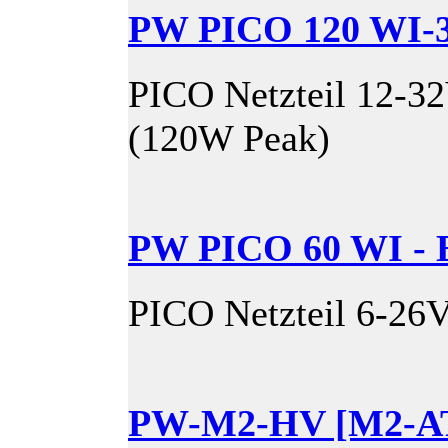
PW PICO 120 WI-
PICO Netzteil 12-3
(120W Peak)
PW PICO 60 WI -
PICO Netzteil 6-26
PW-M2-HV [M2-A