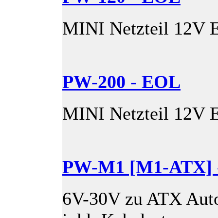
MINI Netzteil 12V 
PW-200 - EOL
MINI Netzteil 12V 
PW-M1 [M1-ATX] 
6V-30V zu ATX Auto