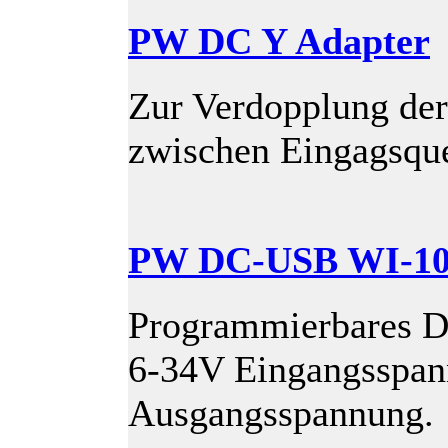
PW DC Y Adapter
Zur Verdopplung der
zwischen Eingagsqu
PW DC-USB WI-1
Programmierbares 
6-34V Eingangsspan
Ausgangsspannung.