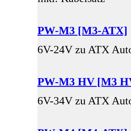
PW-M3 [M3-ATX]
6V-24V zu ATX Auto
PW-M3 HV [M3 H
6V-34V zu ATX Auto