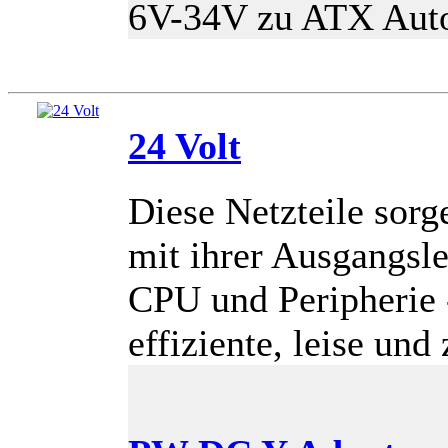
6V-34V zu ATX Auto
24 Volt
Diese Netzteile sor
mit ihrer Ausgangsl
CPU und Peripherie 
effiziente, leise un