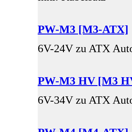
PW-M3 [M3-ATX]
6V-24V zu ATX Auto
PW-M3 HV [M3 H
6V-34V zu ATX Auto