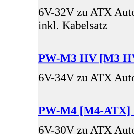
6V-32V zu ATX Auto
inkl. Kabelsatz
PW-M3 HV [M3 H
6V-34V zu ATX Auto
PW-M4 [M4-ATX]
6V-30V zu ATX Auto