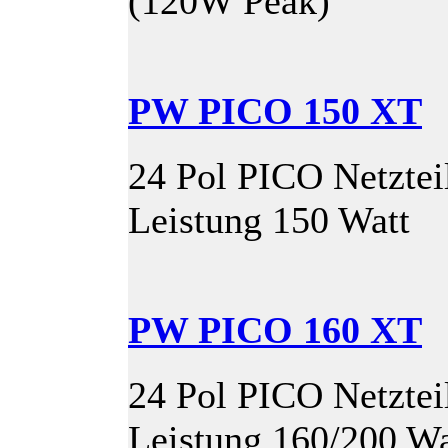
(120W Peak)
PW PICO 150 XT
24 Pol PICO Netztei
Leistung 150 Watt
PW PICO 160 XT
24 Pol PICO Netztei
Leistung 160/200 Wa