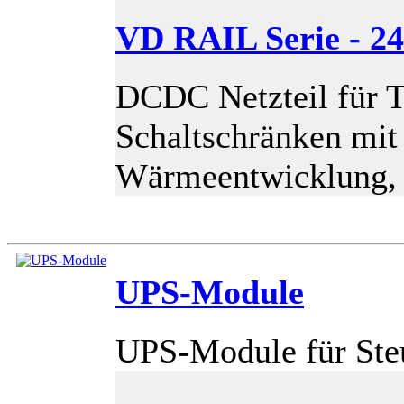
VD RAIL Serie - 2
DCDC Netzteil für 
Schaltschränken mit
Wärmeentwicklung, 
UPS-Module
UPS-Module für Ste