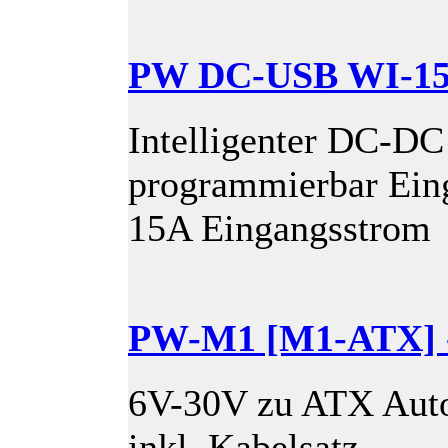
PW DC-USB WI-1
Intelligenter DC-DC
programmierbar Ein
15A Eingangsstrom
PW-M1 [M1-ATX] 
6V-30V zu ATX Auto
inkl. Kabelsatz