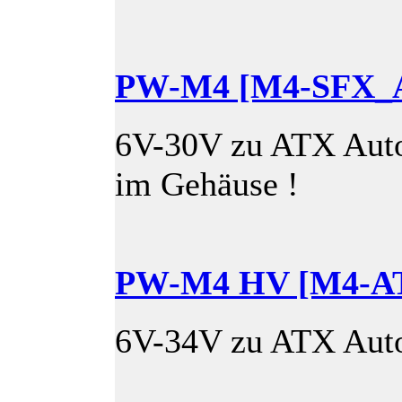
PW-M4 [M4-SFX_A
6V-30V zu ATX Auto
im Gehäuse !
PW-M4 HV [M4-AT
6V-34V zu ATX Auto