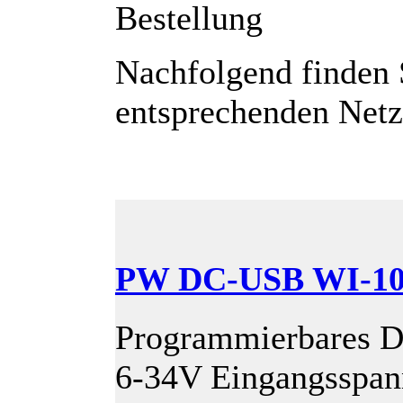
Bestellung
Nachfolgend finden S
entsprechenden Netzt
PW DC-USB WI-1
Programmierbares 
6-34V Eingangsspan