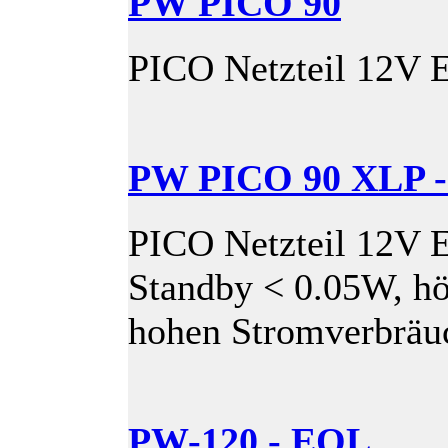
PW PICO 90
PICO Netzteil 12V 
PW PICO 90 XLP 
PICO Netzteil 12V E
Standby < 0.05W, höc
hohen Stromverbräu
PW-120 - EOL