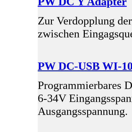
PW DC Y Adapter
Zur Verdopplung der
zwischen Eingagsqu
PW DC-USB WI-1
Programmierbares 
6-34V Eingangsspan
Ausgangsspannung.