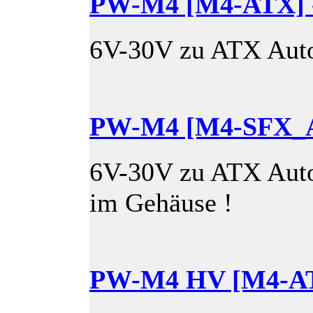
PW-M4 [M4-ATX]
6V-30V zu ATX Auto
PW-M4 [M4-SFX_A
6V-30V zu ATX Auto
im Gehäuse !
PW-M4 HV [M4-AT