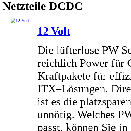
Netzteile DCDC
12 Volt
Die lüfterlose PW Se
reichlich Power für 
Kraftpakete für effiz
ITX–Lösungen. Direk
ist es die platzspar
unnötig. Welches PW
passt, können Sie in 