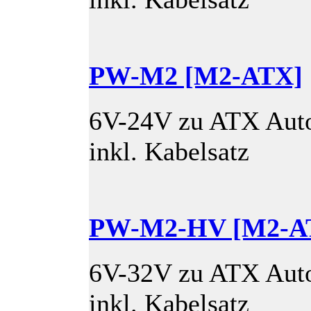
PW-M2 [M2-ATX]
6V-24V zu ATX Auto
inkl. Kabelsatz
PW-M2-HV [M2-A
6V-32V zu ATX Auto
inkl. Kabelsatz