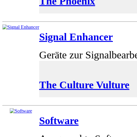
The Phoenix
Signal Enhancer
Geräte zur Signalbearb
The Culture Vulture
Software