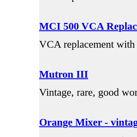
MCI 500 VCA Replac
VCA replacement with
Mutron III
Vintage, rare, good wo
Orange Mixer - vinta