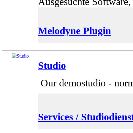
Ausgesuchte Software, 
Melodyne Plugin
Studio
Our demostudio - normal
Services / Studiodiens