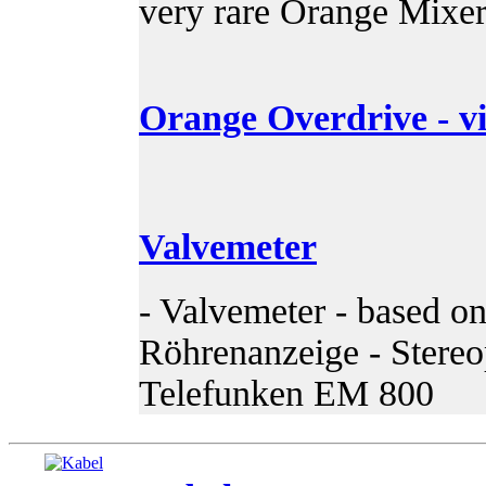
very rare Orange Mixe
Orange Overdrive - v
Valvemeter
- Valvemeter - based o
Röhrenanzeige - Stereo
Telefunken EM 800