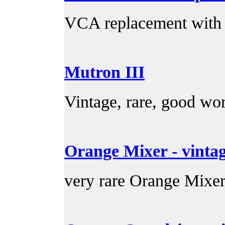
VCA replacement with
Mutron III
Vintage, rare, good wo
Orange Mixer - vinta
very rare Orange Mixe