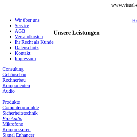
www.visual-d
Wir über uns
H
Service
AGB
Unsere Leistungen
Versandkosten
Ihr Recht als Kunde
Datenschutz
Kontakt
Impressum
Consulting
Gehäusebau
Rechnerbau
Komponenten
Audio
Produkte
Computerprodukte
Sicherheitstechnik
Pro Audio
Mikrofone
Kompressoren
Signal Enhancer