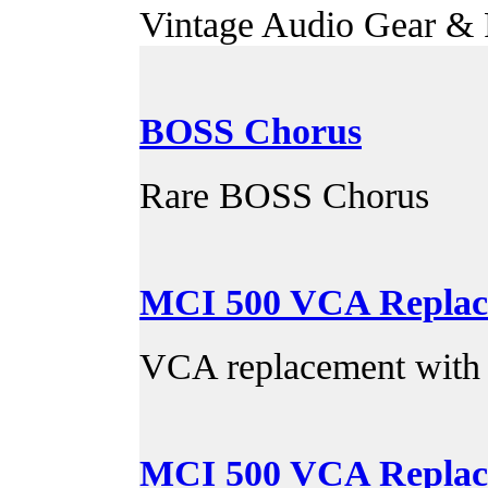
Vintage Audio Gear & P
BOSS Chorus
Rare BOSS Chorus
MCI 500 VCA Replac
VCA replacement with
MCI 500 VCA Replac