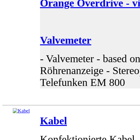
Orange Overdrive - v
Valvemeter
- Valvemeter - based o
Röhrenanzeige - Stereo
Telefunken EM 800
Kabel
Konfektionierte Kabel