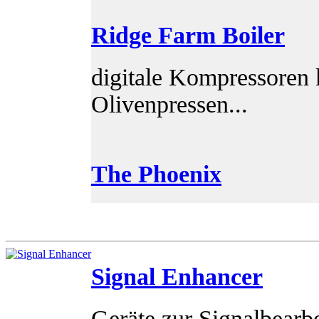
Ridge Farm Boiler
digitale Kompressoren 
Olivenpressen...
The Phoenix
Signal Enhancer
Geräte zur Signalbearb