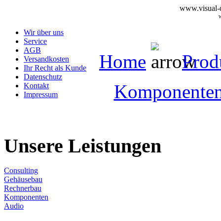
www.visual-d
Wir über uns
Service
AGB
Home
Prod
Versandkosten
Ihr Recht als Kunde
Datenschutz
Komponente
Kontakt
Impressum
Unsere Leistungen
Consulting
Gehäusebau
Rechnerbau
Komponenten
Audio