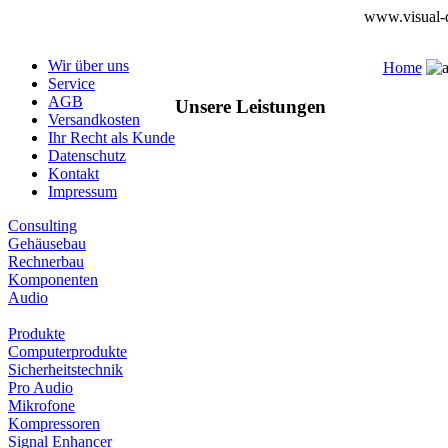
www.visual-d
Wir über uns
Home
Service
AGB
Unsere Leistungen
Versandkosten
Ihr Recht als Kunde
Datenschutz
Kontakt
Impressum
Consulting
Gehäusebau
Rechnerbau
Komponenten
Audio
Produkte
Computerprodukte
Sicherheitstechnik
Pro Audio
Mikrofone
Kompressoren
Signal Enhancer