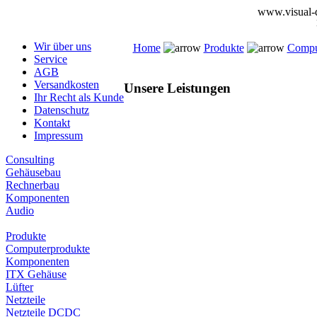
www.visual-d
Wir über uns
Home
Produkte
Compu
Service
AGB
Versandkosten
Unsere Leistungen
Ihr Recht als Kunde
Datenschutz
Kontakt
Impressum
Consulting
Gehäusebau
Rechnerbau
Komponenten
Audio
Produkte
Computerprodukte
Komponenten
ITX Gehäuse
Lüfter
Netzteile
Netzteile DCDC