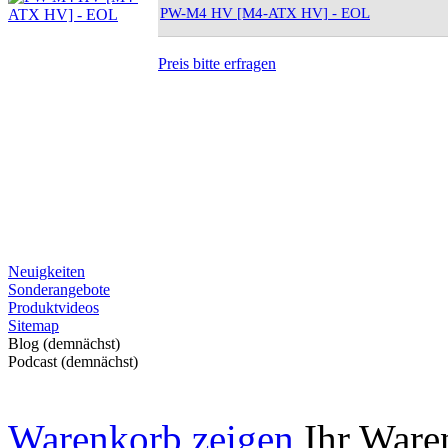
PW-M4 HV [M4-ATX HV] - EOL
Preis bitte erfragen
Neuigkeiten
Sonderangebote
Produktvideos
Sitemap
Blog (demnächst)
Podcast (demnächst)
Warenkorb zeigen
Ihr Waren