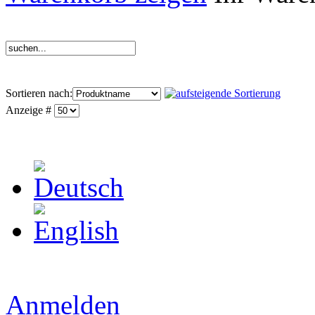
Sortieren nach:
Anzeige #
Anmelden