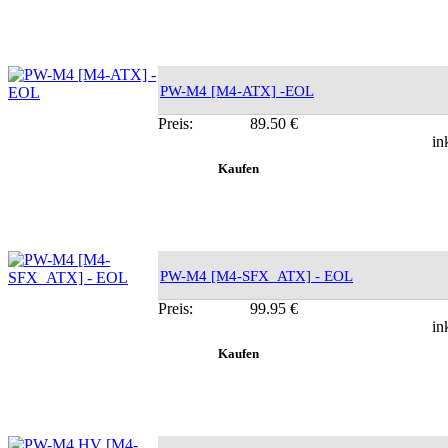
PW-M4 [M4-ATX] -EOL
Preis:
89.50 €
in
PW-M4 [M4-SFX_ATX] - EOL
Preis:
99.95 €
in