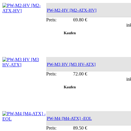
PW-M2-HV [M2-ATX-HV]
Preis:
69.80 €
in
PW-M3 HV [M3 HV-ATX]
Preis:
72.00 €
in
PW-M4 [M4-ATX] -EOL
Preis:
89.50 €