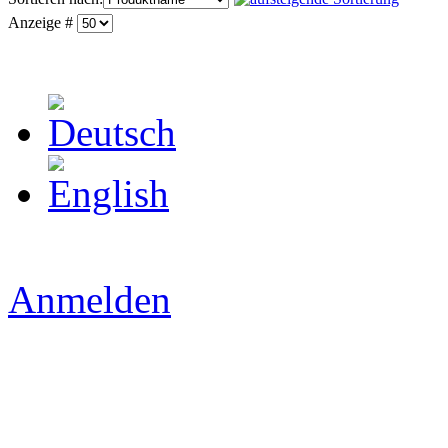
Anzeige #
Anmelden