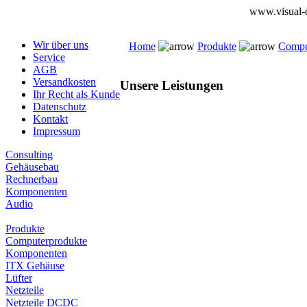
www.visual-d
Wir über uns
Home
Produkte
Compu
Service
AGB
Versandkosten
Unsere Leistungen
Ihr Recht als Kunde
Datenschutz
Kontakt
Impressum
Consulting
Gehäusebau
Rechnerbau
Komponenten
Audio
Produkte
Computerprodukte
Komponenten
ITX Gehäuse
Lüfter
Netzteile
Netzteile DCDC