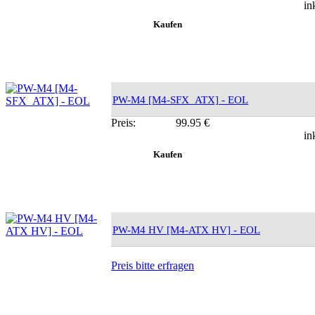
in
PW-M4 [M4-SFX_ATX] - EOL
Preis:
99.95 €
in
PW-M4 HV [M4-ATX HV] - EOL
Preis bitte erfragen