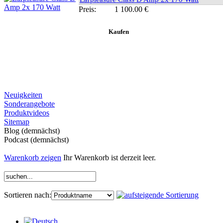
Preis:
1 100.00 €
Neuigkeiten
Sonderangebote
Produktvideos
Sitemap
Blog (demnächst)
Podcast (demnächst)
Warenkorb zeigen
Ihr Warenkorb ist derzeit leer.
Sortieren nach: