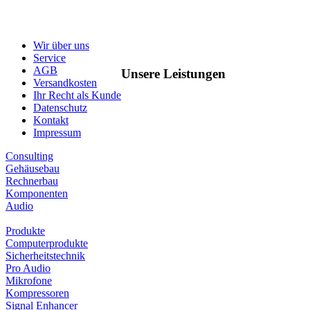
Wir über uns
Service
AGB
Unsere Leistungen
Versandkosten
Ihr Recht als Kunde
Datenschutz
Kontakt
Impressum
Consulting
Gehäusebau
Rechnerbau
Komponenten
Audio
Produkte
Computerprodukte
Sicherheitstechnik
Pro Audio
Mikrofone
Kompressoren
Signal Enhancer