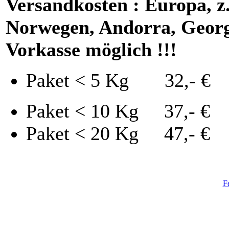
Versandkosten : Europa, z.
Norwegen, Andorra, Georgi
Vorkasse möglich !!!
Paket < 5 Kg 32,- €
Paket < 10 Kg 37,- €
Paket < 20 Kg 47,- €
F