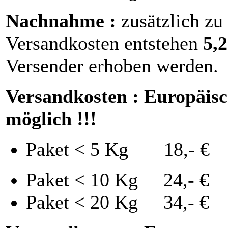
Nachnahme :
zusätzlich zu
Versandkosten entstehen
5,
Versender erhoben werden.
Versandkosten : Europäisc
möglich !!!
Paket < 5 Kg 18,- €
Paket < 10 Kg 24,- €
Paket < 20 Kg 34,- €