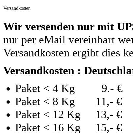
Versandkosten
Wir versenden nur mit UP
nur per eMail vereinbart we
Versandkosten ergibt dies k
Versandkosten : Deutschl
Paket < 4 Kg 9.- €
Paket < 8 Kg 11,- €
Paket < 12 Kg 13,- €
Paket < 16 Kg 15,- €