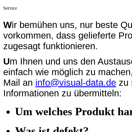
Service
W
ir bemühen uns, nur beste Qua
vorkommen, dass gelieferte Pro
zugesagt funktionieren.
U
m Ihnen und uns den Austaus
einfach wie möglich zu machen, 
Mail an
info@visual-data.de
zu 
Informationen zu übermitteln:
Um welches Produkt han
Was ist defekt?