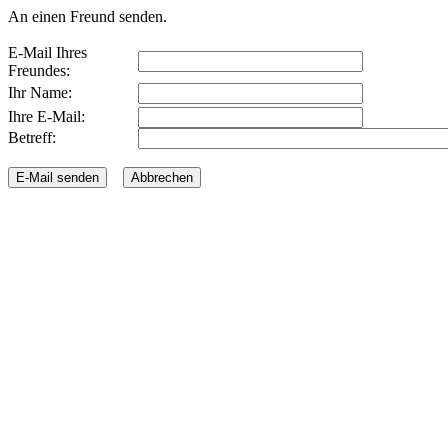
An einen Freund senden.
E-Mail Ihres
Freundes:
Ihr Name:
Ihre E-Mail:
Betreff: