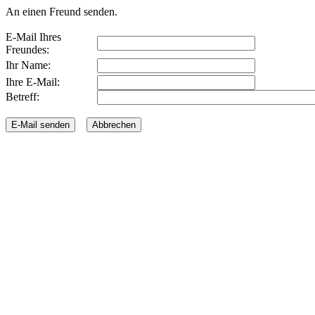
An einen Freund senden.
E-Mail Ihres
Freundes:
Ihr Name:
Ihre E-Mail:
Betreff: