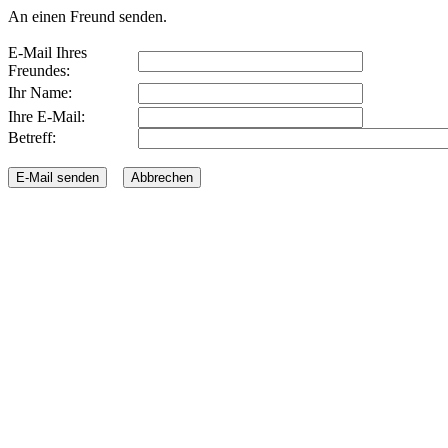
An einen Freund senden.
E-Mail Ihres
Freundes:
Ihr Name:
Ihre E-Mail:
Betreff: